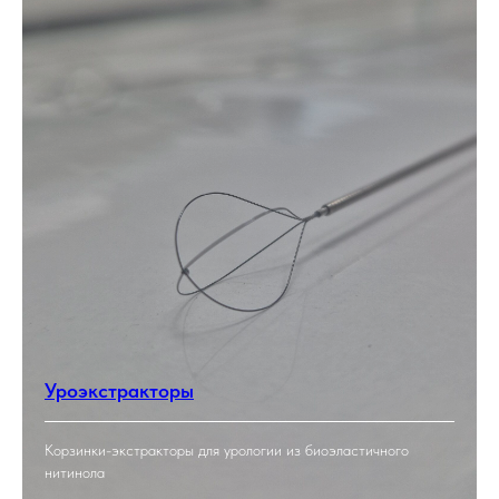
Уроэкстракторы
Корзинки-экстракторы для урологии из биоэластичного
нитинола