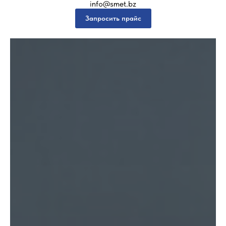
info@smet.bz
Запросить прайс